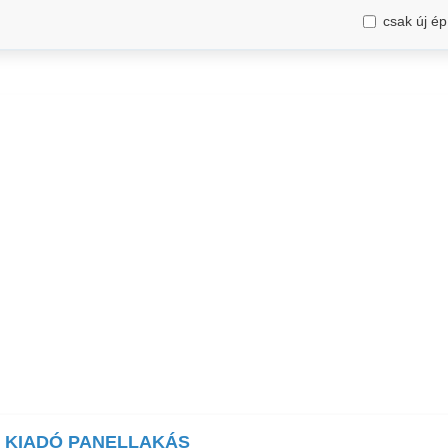
csak új ép
KIADÓ PANELLAKÁS