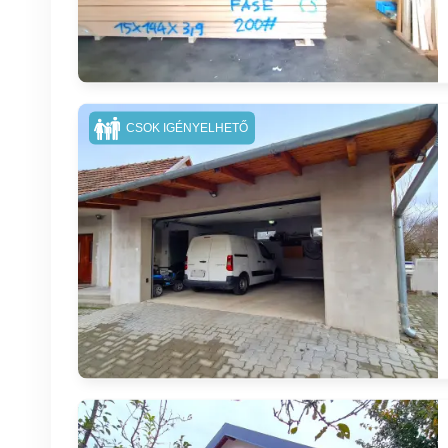
CSOK IGÉNYELHETŐ