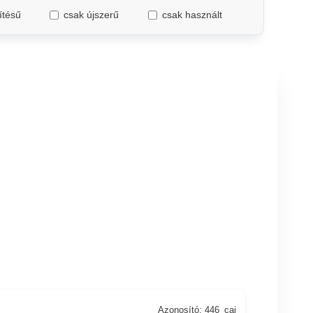
ítésű
csak újszerű
csak használt
Azonosító: 446_cai