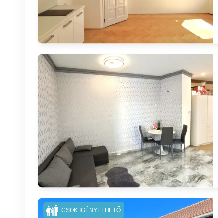
CSOK IGÉNYELHETŐ