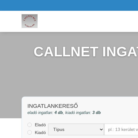
CALLNET ING
INGATLANKERESŐ
eladó ingatlan:
4 db
, kiadó ingatlan:
3 db
Eladó
pl.: 13 kerület
Kiadó