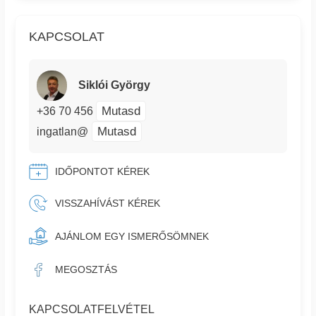
KAPCSOLAT
Siklói György
Mutasd
+36 70 456
Mutasd
ingatlan@
IDŐPONTOT KÉREK
VISSZAHÍVÁST KÉREK
AJÁNLOM EGY ISMERŐSÖMNEK
MEGOSZTÁS
KAPCSOLATFELVÉTEL