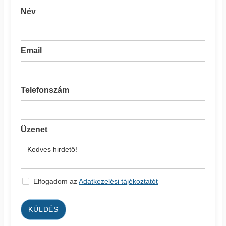
Név
Email
Telefonszám
Üzenet
Elfogadom az
Adatkezelési tájékoztatót
KÜLDÉS