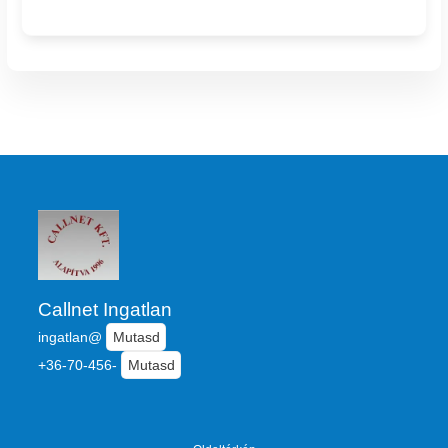
Callnet Ingatlan
ingatlan@
Mutasd
+36-70-456-
Mutasd