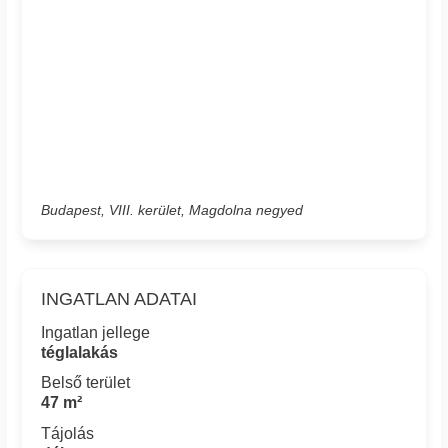
Budapest, VIII. kerület, Magdolna negyed
INGATLAN ADATAI
Ingatlan jellege
téglalakás
Belső terület
47 m²
Tájolás