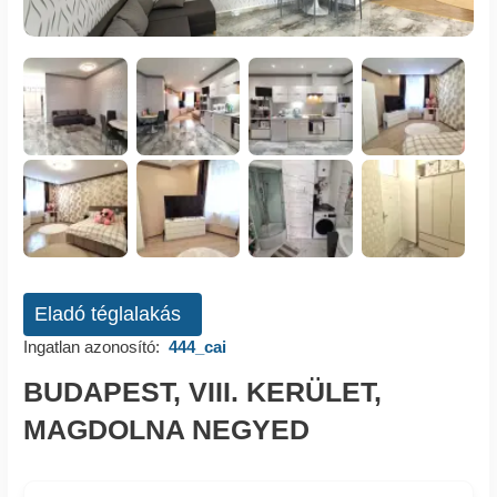
Eladó téglalakás
Ingatlan azonosító:
444_cai
BUDAPEST, VIII. KERÜLET,
MAGDOLNA NEGYED